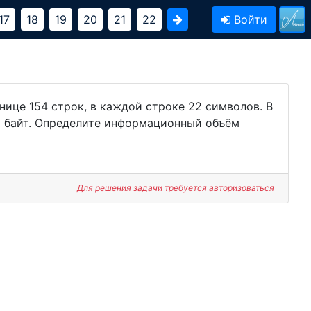
17
18
19
20
21
22
Войти
нице 154 строк, в каждой строке 22 символов. В
1 байт. Определите информационный объём
Для решения задачи требуется авторизоваться