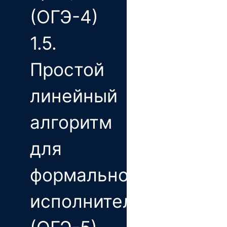
(ОГЭ-4)
1.5.
Простой
линейный
алгоритм
для
формального
исполнителя