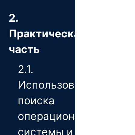
2.
Практическая
часть
2.1.
Использование
поиска
операционной
системы и