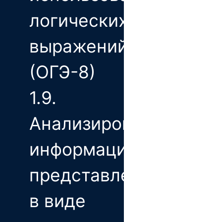
логических
выражений
(ОГЭ-8)
1.9.
Анализирование
информации,
представленной
в виде