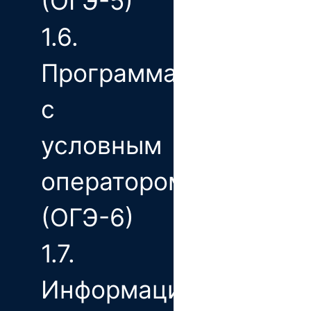
(ОГЭ-5)
1.6.
Программа
с
условным
оператором
(ОГЭ-6)
1.7.
Информационно-