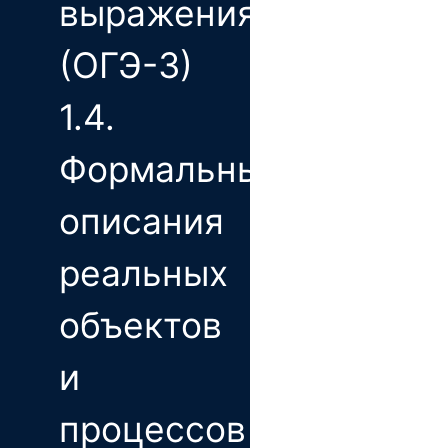
выражения
(ОГЭ-3)
1.4.
Формальные
описания
реальных
объектов
и
процессов