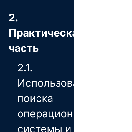
2.
Практическая
часть
2.1.
Использование
поиска
операционной
системы и