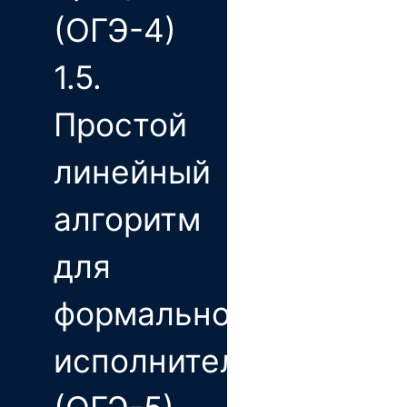
(ОГЭ-4)
1.5.
Простой
линейный
алгоритм
для
формального
исполнителя