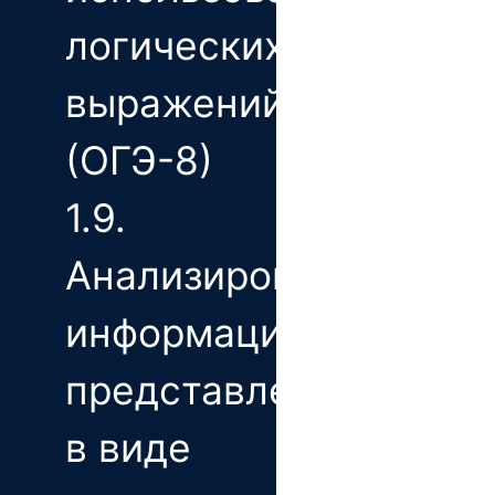
логических
выражений
(ОГЭ-8)
1.9.
Анализирование
информации,
представленной
в виде