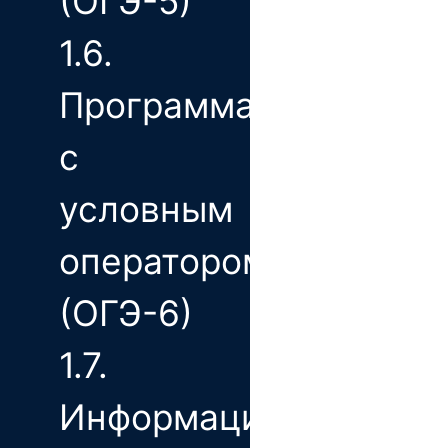
(ОГЭ-5)
1.6.
Программа
с
условным
оператором
(ОГЭ-6)
1.7.
Информационно-