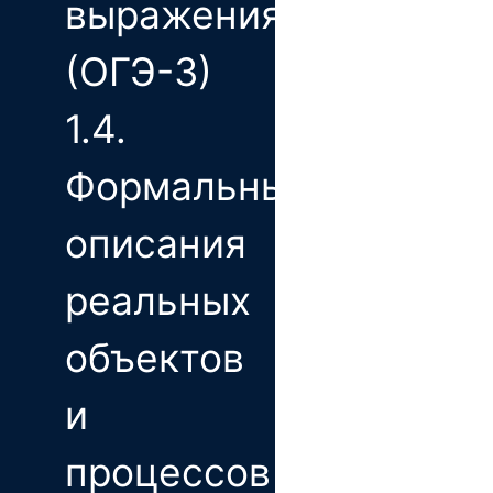
выражения
(ОГЭ-3)
1.4.
Формальные
описания
реальных
объектов
и
процессов