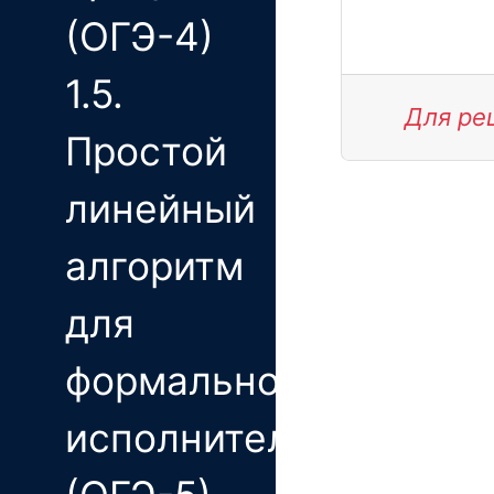
(ОГЭ-4)
1.5.
Для ре
Простой
линейный
алгоритм
для
формального
исполнителя