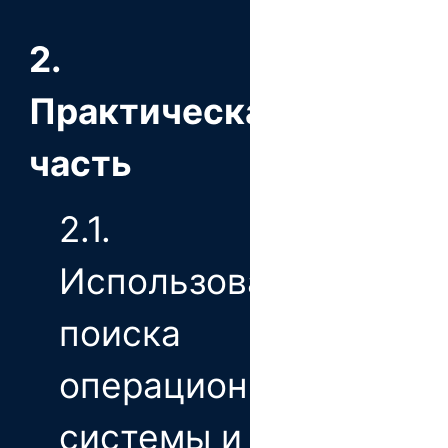
2.
Практическая
часть
2.1.
Использование
поиска
операционной
системы и