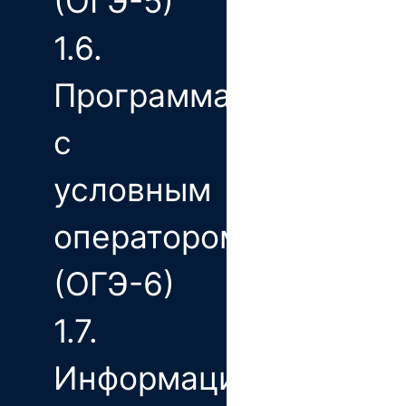
(ОГЭ-5)
1.6.
Программа
с
условным
оператором
(ОГЭ-6)
1.7.
Информационно-