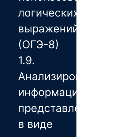
логических
выражений
(ОГЭ-8)
1.9.
Анализирование
информации,
представленной
в виде