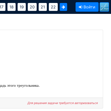
17
18
19
20
21
22
Войти
адь этого треугольника.
Для решения задачи требуется авторизоваться