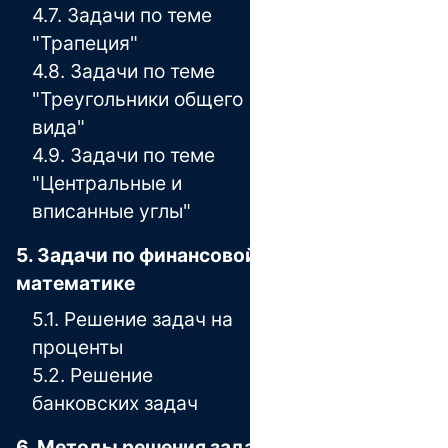
4.7. Задачи по теме
"Трапеция"
4.8. Задачи по теме
"Треугольники общего
вида"
4.9. Задачи по теме
"Центральные и
вписанные углы"
5. Задачи по финансовой
математике
5.1. Решение задач на
проценты
5.2. Решение
банковских задач
6. Методы решения задач